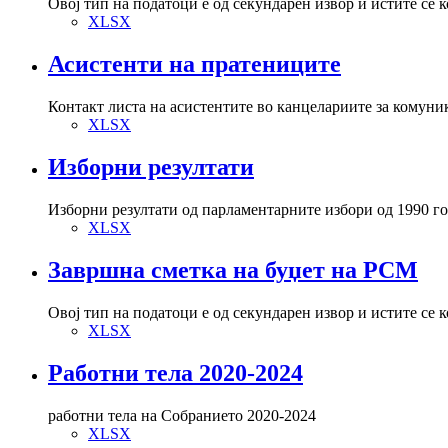
Овој тип на податоци е од секундарен извор и истите се 
XLSX
Асистенти на пратениците
Контакт листа на асистентите во канцелариите за комуни
XLSX
Изборни резултати
Изборни резултати од парламентарните избори од 1990 го
XLSX
Завршна сметка на буџет на РСМ
Овој тип на податоци е од секундарен извор и истите се 
XLSX
Работни тела 2020-2024
работни тела на Собранието 2020-2024
XLSX