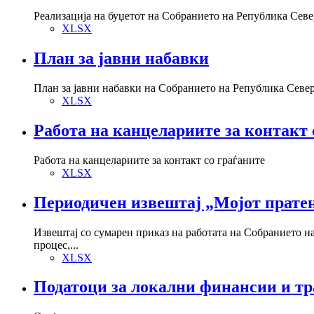
Реализација на буџетот на Собранието на Република Севе
XLSX
План за јавни набавки
План за јавни набавки на Собранието на Република Севе
XLSX
Работа на канцелариите за контакт 
Работа на канцелариите за контакт со граѓаните
XLSX
Периодичен извештај „Мојот прате
Извештај со сумарен приказ на работата на Собранието 
процес,...
XLSX
Податоци за локални финансии и тран