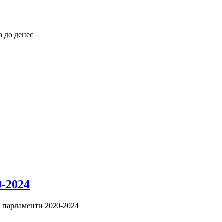
а до денес
0-2024
е парламенти 2020-2024