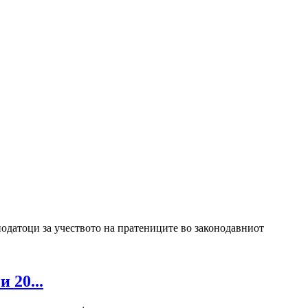
одатоци за учеството на пратениците во законодавниот
 20...