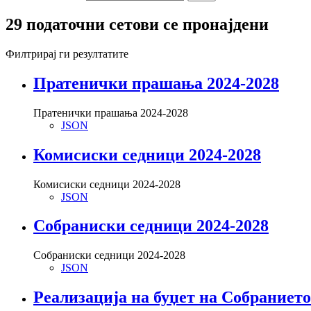
29 податочни сетови се пронајдени
Филтрирај ги резултатите
Пратенички прашања 2024-2028
Пратенички прашања 2024-2028
JSON
Комисиски седници 2024-2028
Комисиски седници 2024-2028
JSON
Собраниски седници 2024-2028
Собраниски седници 2024-2028
JSON
Реализација на буџет на Собраниет