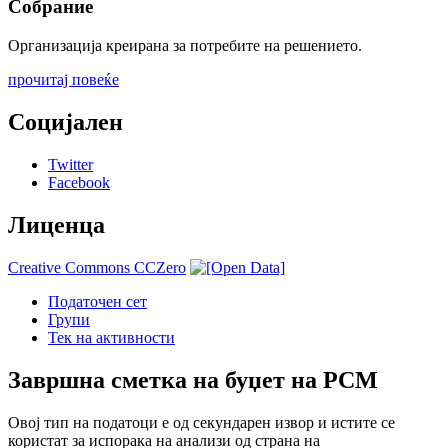
Собрание
Организација креирана за потребите на решението.
прочитај повеќе
Социјален
Twitter
Facebook
Лиценца
Creative Commons CCZero
Податочен сет
Групи
Тек на активности
Завршна сметка на буџет на РСМ
Овој тип на податоци е од секундарен извор и истите се
користат за испорака на анализи од страна на