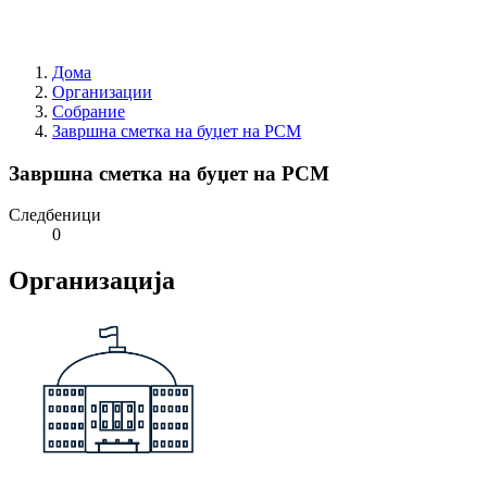
Дома
Организации
Собрание
Завршна сметка на буџет на РСМ
Завршна сметка на буџет на РСМ
Следбеници
0
Организација