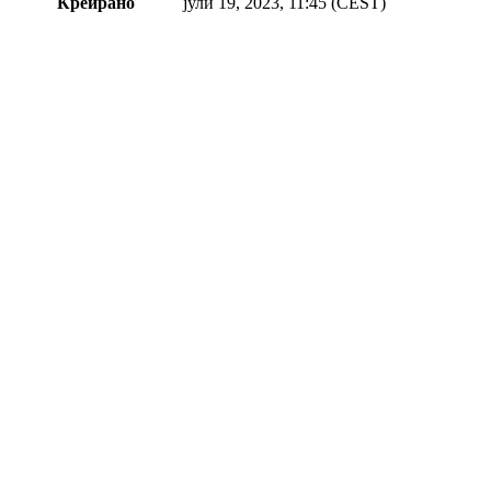
Креирано
јули 19, 2023, 11:45 (CEST)