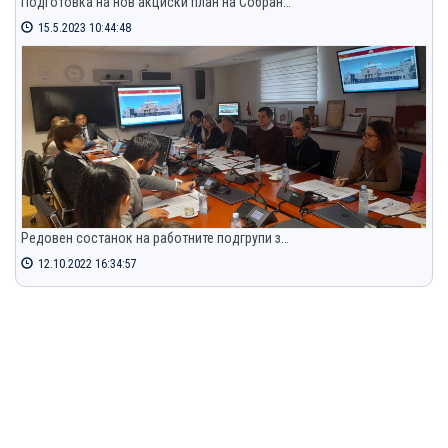
Подготовка на нов акциски план на Собран…
15.5.2023 10:44:48
Редовен состанок на работните подгрупи з…
12.10.2022 16:34:57