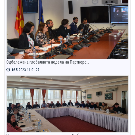
Одбележана глобалната недела на Партнерс…
16.5.2023 11:01:27