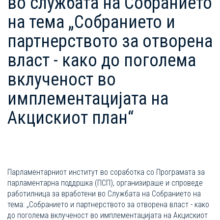
во службата на Собранието
на тема „Собранието и
партнерството за отворена
власт - како до поголема
вклученост во
имплементацијата на
Акцискиот план“
Парламентарниот институт во соработка со Програмата за
парламентарна поддршка (ПСП), организираше и спроведе
работилница за вработени во Службата на Собранието на
тема: „Собранието и партнерството за отворена власт - како
до поголема вклученост во имплементацијата на Акцискиот