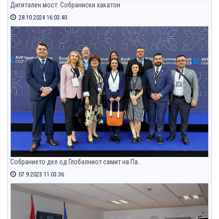
Дигитален мост: Собраниски хакатон
28.10.2024 16:03:40
Собранието дел од Глобалниот самит на Па…
07.9.2023 11:03:36