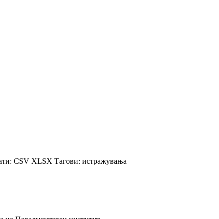
ти:
CSV
XLSX
Тагови:
истражувања