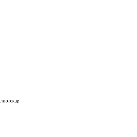
лиотекар