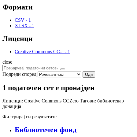
Формати
CSV
-
1
XLSX
-
1
Лиценци
Creative Commons CC...
-
1
close
Подреди според
Оди
1 податочен сет е пронајден
Лиценци:
Creative Commons CCZero
Тагови:
библиотекар
донација
Филтрирај ги резултатите
Библиотечен фонд