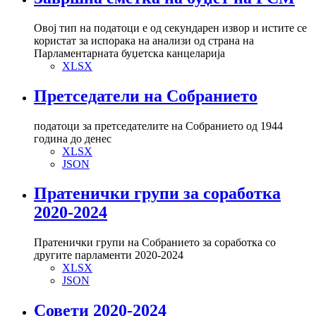
Овој тип на податоци е од секундарен извор и истите се
користат за испорака на анализи од страна на
Парламентарната буџетска канцеларија
XLSX
Претседатели на Собранието
податоци за претседателите на Собранието од 1944
година до денес
XLSX
JSON
Пратенички групи за соработка
2020-2024
Пратенички групи на Собранието за соработка со
другите парламенти 2020-2024
XLSX
JSON
Совети 2020-2024