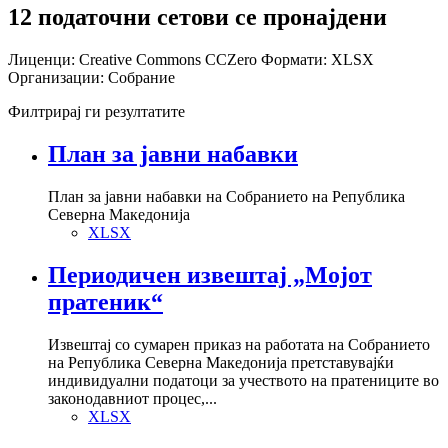
12 податочни сетови се пронајдени
Лиценци:
Creative Commons CCZero
Формати:
XLSX
Организации:
Собрание
Филтрирај ги резултатите
План за јавни набавки
План за јавни набавки на Собранието на Република
Северна Македонија
XLSX
Периодичен извештај „Мојот
пратеник“
Извештај со сумарен приказ на работата на Собранието
на Република Северна Македонија претставувајќи
индивидуални податоци за учеството на пратениците во
законодавниот процес,...
XLSX