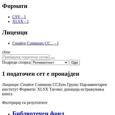
Формати
CSV
-
1
XLSX
-
1
Лиценци
Creative Commons CC...
-
1
close
Подреди според
Оди
1 податочен сет е пронајден
Лиценци:
Creative Commons CCZero
Групи:
Парламентарен
институт
Формати:
XLSX
Тагови:
донација
истражувања
книга
Филтрирај ги резултатите
Библиотечен фонд